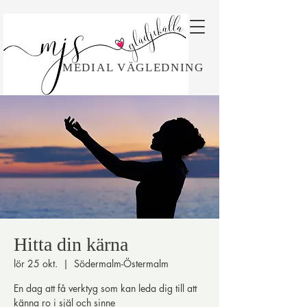
MEDIAL VÄGLEDNING
Hitta din kärna
lör 25 okt.
  |  
Södermalm-Östermalm
En dag att få verktyg som kan leda dig till att
känna ro i själ och sinne