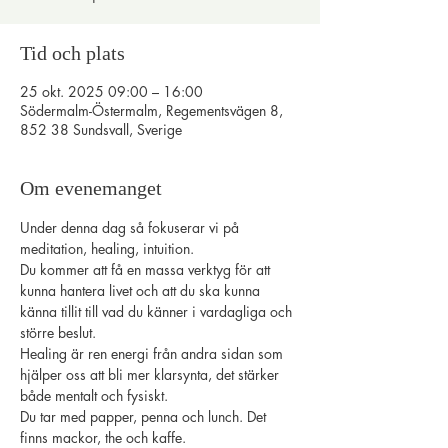
Tid och plats
25 okt. 2025 09:00 – 16:00
Södermalm-Östermalm, Regementsvägen 8,
852 38 Sundsvall, Sverige
Om evenemanget
Under denna dag så fokuserar vi på 
meditation, healing, intuition.
Du kommer att få en massa verktyg för att 
kunna hantera livet och att du ska kunna 
känna tillit till vad du känner i vardagliga och 
större beslut.
Healing är ren energi från andra sidan som 
hjälper oss att bli mer klarsynta, det stärker 
både mentalt och fysiskt.
Du tar med papper, penna och lunch. Det 
finns mackor, the och kaffe.