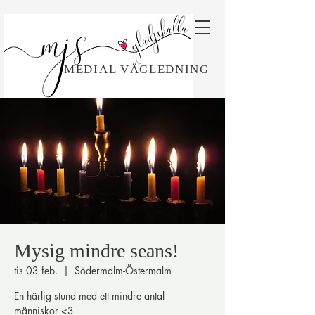
MEDIAL VÄGLEDNING
Mysig mindre seans!
tis 03 feb.
  |  
Södermalm-Östermalm
En härlig stund med ett mindre antal
människor <3