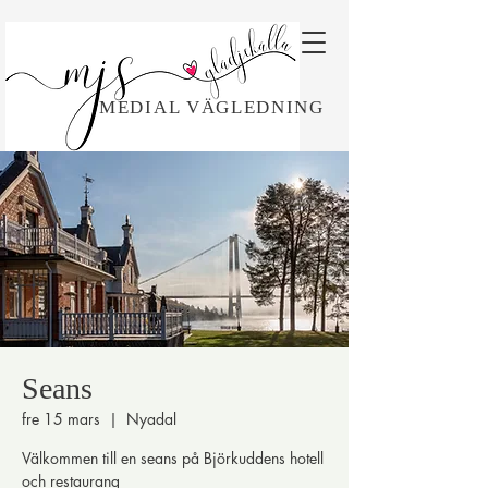
MEDIAL VÄGLEDNING
Seans
fre 15 mars
  |  
Nyadal
Välkommen till en seans på Björkuddens hotell