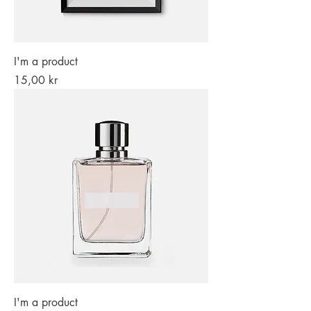
I'm a product
Pris
15,00 kr
I'm a product