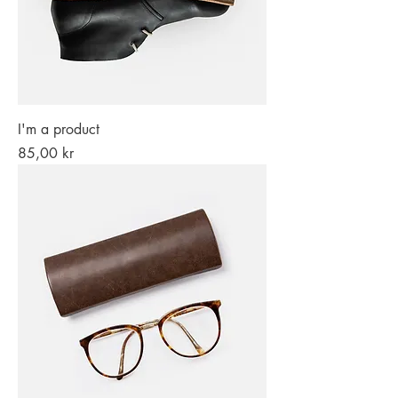
I'm a product
Pris
85,00 kr