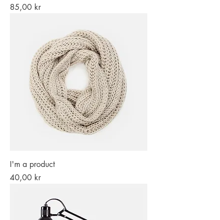
Pris
85,00 kr
I'm a product
Pris
40,00 kr