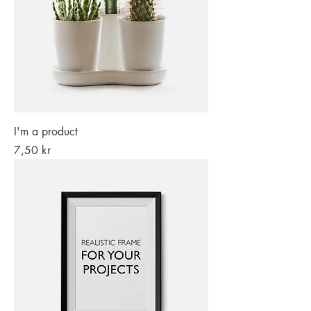
I'm a product
Pris
7,50 kr