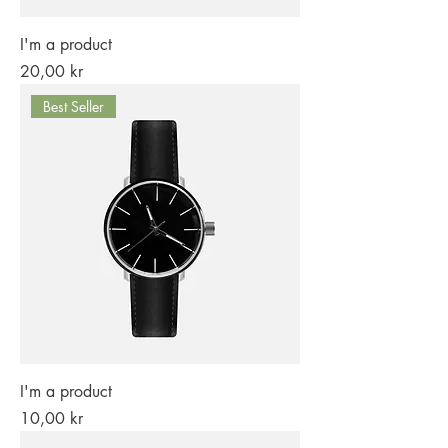
I'm a product
Pris
20,00 kr
Best Seller
I'm a product
Pris
10,00 kr